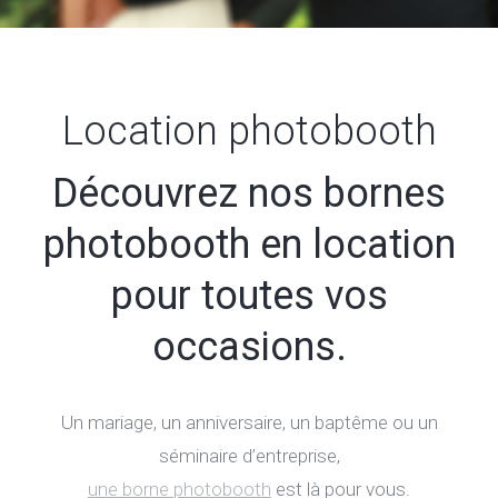
Location photobooth
Découvrez nos bornes
photobooth en location
pour toutes vos
occasions.
Un mariage, un anniversaire, un baptême ou un
séminaire d’entreprise,
une borne photobooth
est là pour vous.