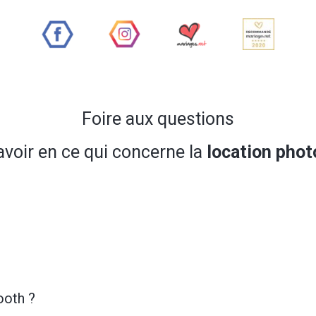
Foire aux questions
avoir en ce qui concerne la
location pho
ooth ?