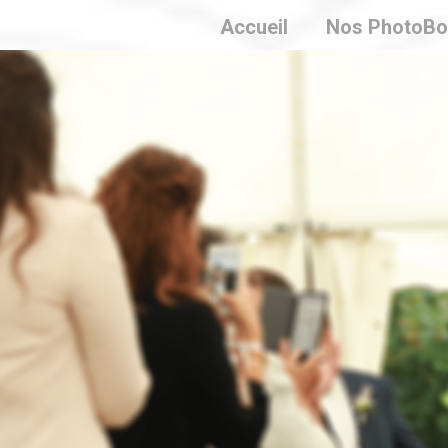
Accueil
Nos PhotoBo