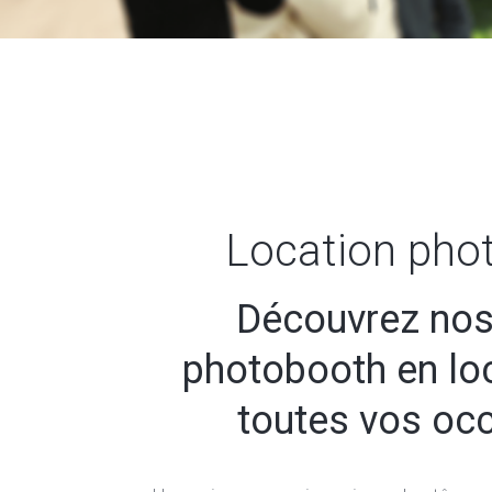
Location pho
Découvrez nos
photobooth en lo
toutes vos oc