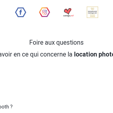
Foire aux questions
avoir en ce qui concerne la
location pho
ooth ?