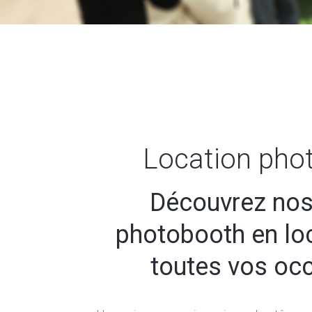
Location pho
Découvrez nos
photobooth en lo
toutes vos oc