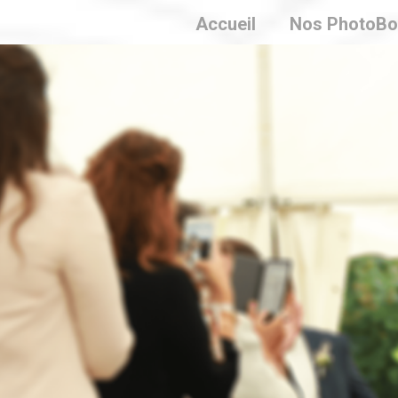
Accueil
Nos PhotoBo