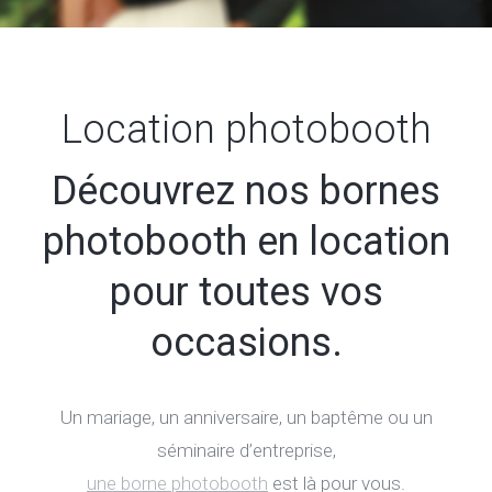
Location photobooth
Découvrez nos bornes
photobooth en location
pour toutes vos
occasions.
Un mariage, un anniversaire, un baptême ou un
séminaire d’entreprise,
une borne photobooth
est là pour vous.