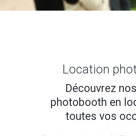
Location pho
Découvrez nos
photobooth en lo
toutes vos oc