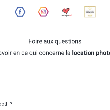
Foire aux questions
avoir en ce qui concerne la
location pho
ooth ?