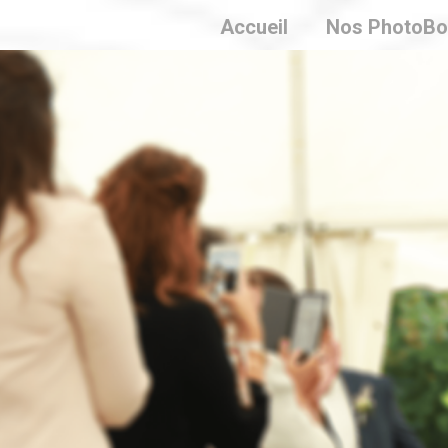
Accueil
Nos PhotoBo