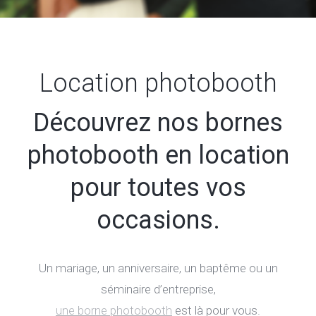
Location photobooth
Découvrez nos bornes
photobooth en location
pour toutes vos
occasions.
Un mariage, un anniversaire, un baptême ou un
séminaire d’entreprise,
une borne photobooth
est là pour vous.