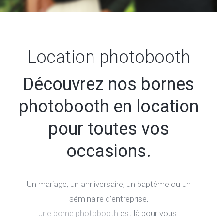
Location photobooth
Découvrez nos bornes
photobooth en location
pour toutes vos
occasions.
Un mariage, un anniversaire, un baptême ou un
séminaire d’entreprise,
une borne photobooth
est là pour vous.